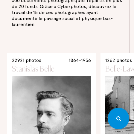
000 documents photographiques répartis en plus
de 20 fonds. Grâce à Cyberphotos, découvrez le
travail de 15 de ces photographes ayant
documenté le paysage social et physique bas-
laurentien.
22921 photos
1864-1936
1262 photos
Stanislas Belle
Belle-Lav
Recherche